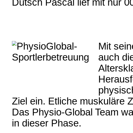
Dütsch Pascal lief mit nur 
Mit sei
auch di
Alterskl
Herausf
physisch
Ziel ein. Etliche muskuläre
Das Physio-Global Team war 
in dieser Phase.