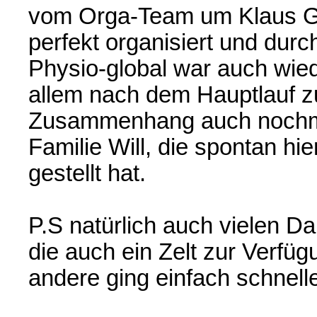
vom Orga-Team um Klaus G
perfekt organisiert und durc
Physio-global war auch wied
allem nach dem Hauptlauf z
Zusammenhang auch nochmal
Familie Will, die spontan hie
gestellt hat.
P.S natürlich auch vielen 
die auch ein Zelt zur Verfüg
andere ging einfach schnell